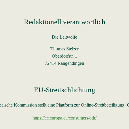
Redaktionell verantwortlich
Die Leitwölfe
Thomas Stelzer
Oberdorfstr. 1
72414 Rangendingen
EU-Streitschlichtung
äische Kommission stellt eine Plattform zur Online-Streitbeteiligung (O
https://ec.europa.eu/consumers/odr/