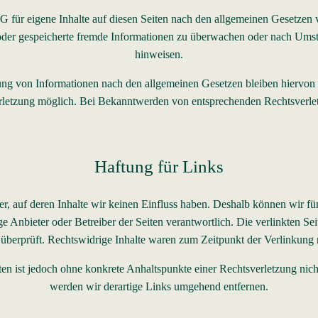
 für eigene Inhalte auf diesen Seiten nach den allgemeinen Gesetzen 
e oder gespeicherte fremde Informationen zu überwachen oder nach Umst
hinweisen.
ng von Informationen nach den allgemeinen Gesetzen bleiben hiervon un
rletzung möglich. Bei Bekanntwerden von entsprechenden Rechtsverle
Haftung für Links
er, auf deren Inhalte wir keinen Einfluss haben. Deshalb können wir 
eilige Anbieter oder Betreiber der Seiten verantwortlich. Die verlinkten
überprüft. Rechtswidrige Inhalte waren zum Zeitpunkt der Verlinkung 
eiten ist jedoch ohne konkrete Anhaltspunkte einer Rechtsverletzung n
werden wir derartige Links umgehend entfernen.