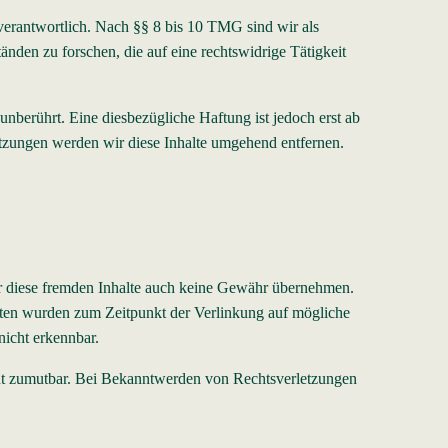
verantwortlich. Nach §§ 8 bis 10 TMG sind wir als
änden zu forschen, die auf eine rechtswidrige Tätigkeit
berührt. Eine diesbezügliche Haftung ist jedoch erst ab
tzungen werden wir diese Inhalte umgehend entfernen.
für diese fremden Inhalte auch keine Gewähr übernehmen.
 Seiten wurden zum Zeitpunkt der Verlinkung auf mögliche
nicht erkennbar.
icht zumutbar. Bei Bekanntwerden von Rechtsverletzungen