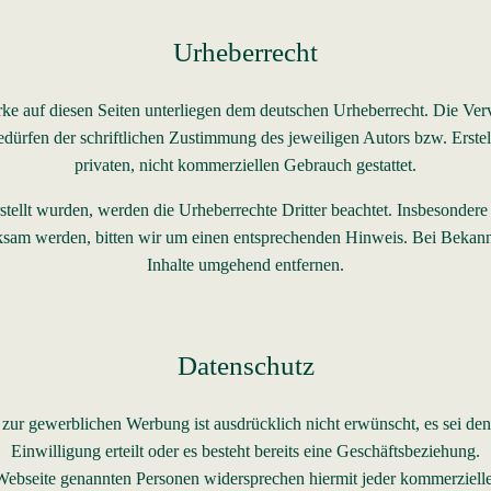
Urheberrecht
erke auf diesen Seiten unterliegen dem deutschen Urheberrecht. Die Verv
ürfen der schriftlichen Zustimmung des jeweiligen Autors bzw. Erstel
privaten, nicht kommerziellen Gebrauch gestattet.
rstellt wurden, werden die Urheberrechte Dritter beachtet. Insbesondere
rksam werden, bitten wir um einen entsprechenden Hinweis. Bei Bekan
Inhalte umgehend entfernen.
Datenschutz
 gewerblichen Werbung ist ausdrücklich nicht erwünscht, es sei denn 
Einwilligung erteilt oder es besteht bereits eine Geschäftsbeziehung.
r Webseite genannten Personen widersprechen hiermit jeder kommerziel